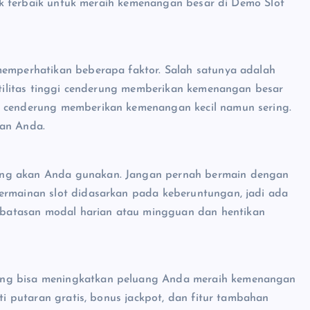
trik terbaik untuk meraih kemenangan besar di Demo Slot
memperhatikan beberapa faktor. Salah satunya adalah
latilitas tinggi cenderung memberikan kemenangan besar
h cenderung memberikan kemenangan kecil namun sering.
uan Anda.
ang akan Anda gunakan. Jangan pernah bermain dengan
permainan slot didasarkan pada keberuntungan, jadi ada
batasan modal harian atau mingguan dan hentikan
ang bisa meningkatkan peluang Anda meraih kemenangan
rti putaran gratis, bonus jackpot, dan fitur tambahan