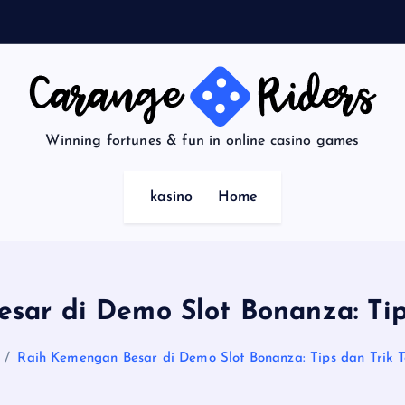
Winning fortunes & fun in online casino games
kasino
Home
ar di Demo Slot Bonanza: Tip
Raih Kemengan Besar di Demo Slot Bonanza: Tips dan Trik T