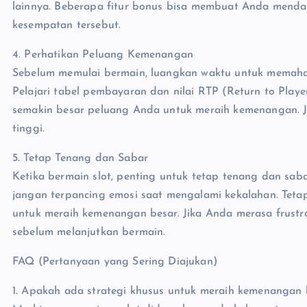
lainnya. Beberapa fitur bonus bisa membuat Anda menda
kesempatan tersebut.
4. Perhatikan Peluang Kemenangan
Sebelum memulai bermain, luangkan waktu untuk memaham
Pelajari tabel pembayaran dan nilai RTP (Return to Player)
semakin besar peluang Anda untuk meraih kemenangan. J
tinggi.
5. Tetap Tenang dan Sabar
Ketika bermain slot, penting untuk tetap tenang dan sa
jangan terpancing emosi saat mengalami kekalahan. Teta
untuk meraih kemenangan besar. Jika Anda merasa frustras
sebelum melanjutkan bermain.
FAQ (Pertanyaan yang Sering Diajukan)
1. Apakah ada strategi khusus untuk meraih kemenangan