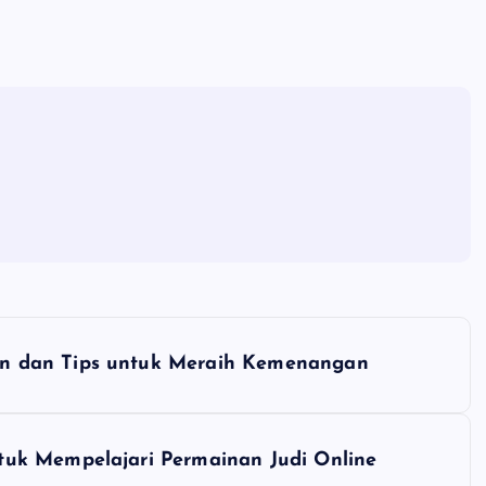
n dan Tips untuk Meraih Kemenangan
uk Mempelajari Permainan Judi Online