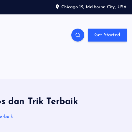
Chicago 12, Melborne City, USA
Get Started
s dan Trik Terbaik
erbaik